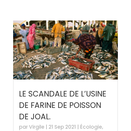
LE SCANDALE DE L’USINE
DE FARINE DE POISSON
DE JOAL.
par
Virgile
|
21 Sep 2021
|
Écologie
,