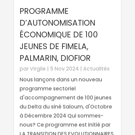
PROGRAMME
D’AUTONOMISATION
ÉCONOMIQUE DE 100
JEUNES DE FIMELA,
PALMARIN, DIOFIOR
par
Virgile
|
5 Nov 2024
|
Actualités
Nous lançons dans un nouveau
programme sectoriel
d'accompagnement de 100 jeunes
du Delta du siné Saloum, d'Octobre
à Décembre 2024 Qui sommes-
nous? Ce programme est initié par
LA TRANSITION DES EVOLUTIONNAIRES