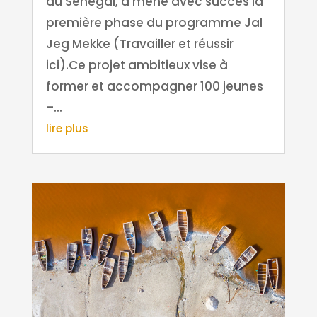
au Sénégal, a mené avec succès la
première phase du programme Jal
Jeg Mekke (Travailler et réussir
ici).Ce projet ambitieux vise à
former et accompagner 100 jeunes
–...
lire plus