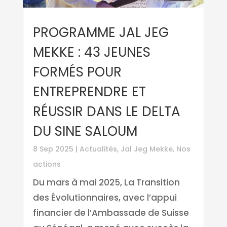
PROGRAMME JAL JEG
MEKKE : 43 JEUNES
FORMÉS POUR
ENTREPRENDRE ET
RÉUSSIR DANS LE DELTA
DU SINE SALOUM
8 Sep 2025
|
Actualités
,
Jal Jeg Mekke
,
Nos
actions
Du mars à mai 2025, La Transition
des Évolutionnaires, avec l’appui
financier de l’Ambassade de Suisse