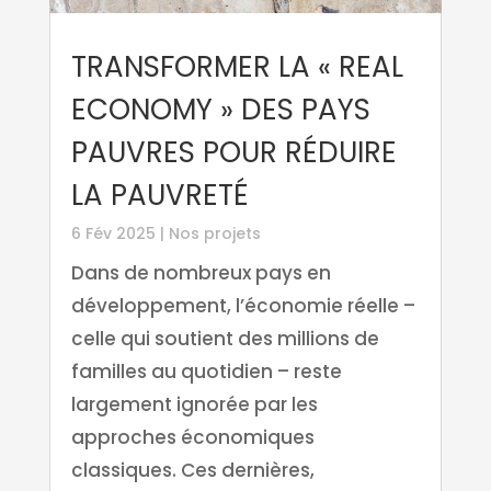
TRANSFORMER LA « REAL
ECONOMY » DES PAYS
PAUVRES POUR RÉDUIRE
LA PAUVRETÉ
6 Fév 2025
|
Nos projets
Dans de nombreux pays en
développement, l’économie réelle –
celle qui soutient des millions de
familles au quotidien – reste
largement ignorée par les
approches économiques
classiques. Ces dernières,